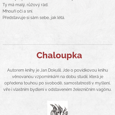
Ty má malý, růžový rád.
Mhouří oči a sní.
Představuje si sám sebe, jak létá.
Chaloupka
Autorem knihy je Jan Dokulil. Jde o povídkovou knihu
věnovanou vzpomínkám na dobu studií, která je
opředena touhou po svobodě, samostatnosti v myšlení,
víře i vlastním bydlení v odstaveném železničním vagónu.