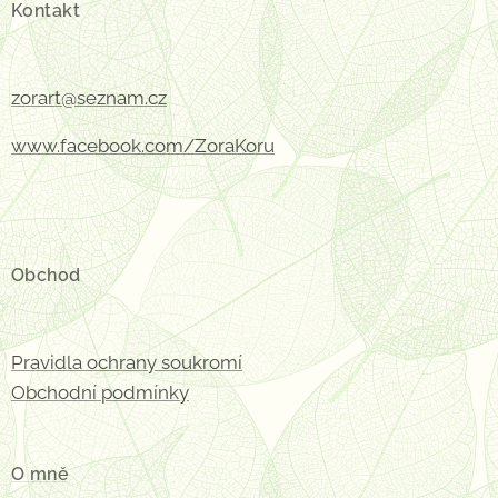
Kontakt
zorart@seznam.cz
www.facebook.com/ZoraKoru
Obchod
Pravidla ochrany soukromí
Obchodní podmínky
O mně