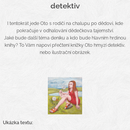
detektiv
I tentokrát jede Oto s rodiči na chalupu po dědovi, kde
pokračuje v odhalování dědečkova tajemství.
Jaké bude další téma deníku a kdo bude hlavním hrdinou
knihy? To Vám napoví přečtení knížky Oto hmyzí detektiv,
nebo ilustrační obrázek.
Ukázka textu: