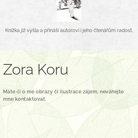
Knížka již vyšla a přináší autorovi i jeho čtenářům radost.
Zora Koru
Máte-li o mé obrazy či ilustrace zájem, neváhejte
mne kontaktovat.