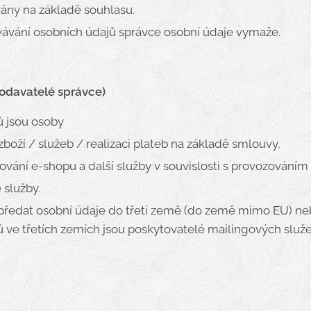
ány na základě souhlasu.
ávání osobních údajů správce osobní údaje vymaže.
dodavatelé správce)
ů jsou osoby
 zboží / služeb / realizaci plateb na základě smlouvy,
ozování e-shopu a další služby v souvislosti s provozováním
 služby.
ředat osobní údaje do třetí země (do země mimo EU) neb
ů ve třetích zemích jsou poskytovatelé mailingových služ