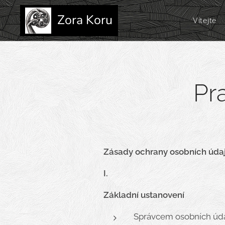
Zora Koru
Vítejte
Pr
Zásady ochrany osobních úda
I.
Základní ustanovení
Správcem osobních údaj