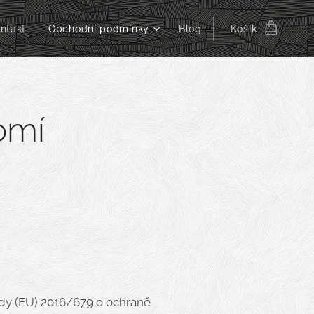
ntakt
Obchodní podmínky
Blog
Košík
omí
ady (EU) 2016/679 o ochraně