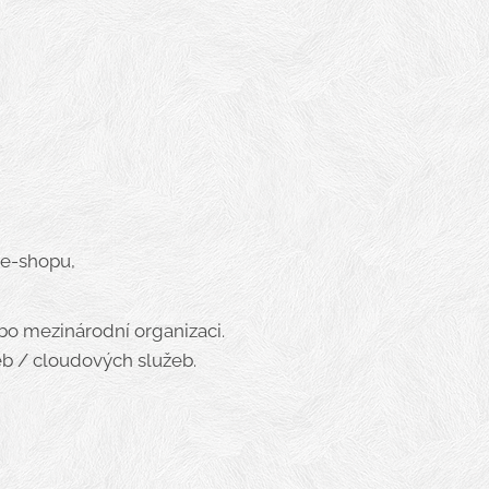
 e-shopu,
o mezinárodní organizaci.
eb / cloudových služeb.