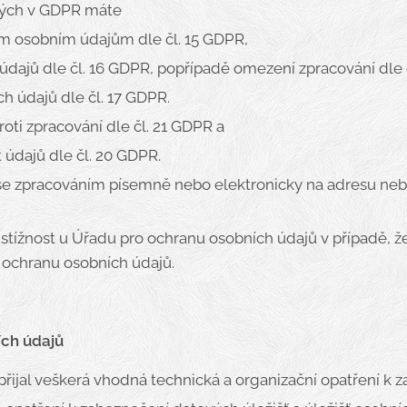
ých v GDPR máte
ým osobním údajům dle čl. 15 GDPR,
údajů dle čl. 16 GDPR, popřípadě omezení zpracování dle 
h údajů dle čl. 17 GDPR.
oti zpracování dle čl. 21 GDPR a
 údajů dle čl. 20 GDPR.
se zpracováním písemně nebo elektronicky na adresu nebo
stížnost u Úřadu pro ochranu osobních údajů v případě, ž
 ochranu osobních údajů.
ch údajů
přijal veškerá vhodná technická a organizační opatření k 