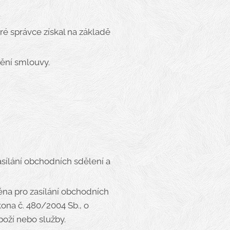
ré správce získal na základě
nění smlouvy.
sílání obchodních sdělení a
éna pro zasílání obchodních
kona č. 480/2004 Sb., o
oží nebo služby.