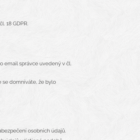
čl. 18 GDPR.
 email správce uvedený v čl.
e se domníváte, že bylo
zabezpečení osobních údajů.