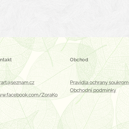
ntakt
Obchod
rart@seznam.cz
Pravidla ochrany soukrom
Obchodní podmínky
w.facebook.com/ZoraKo